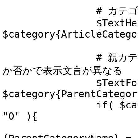
		# カテゴリ名の設定

		$TextHead->{CategoryName} = 
$category{ArticleCatego
		# 親カテゴリへ戻るリンク。戻る先がトップ
か否かで表示文言が異なる

		$TextFoot->{ParentCategoryID}   = 
$category{ParentCategor
		if( $category{ParentCategoryID} ne 
"0" ){

			$TextFoot-