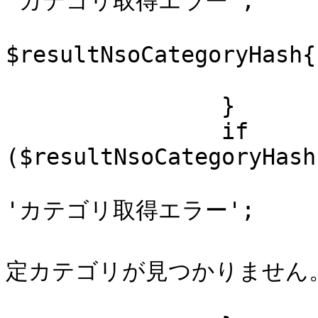
'カテゴリ取得エラー';

			$htmls->{status_err} =
$resultNsoCategoryHash{
			return;
		}

		if 
($resultNsoCategoryHash
			$TextHead->{page_title} 
'カテゴリ取得エラー';

			$htmls->{status_err} .= 
定カテゴリが見つかりません。'
			return;