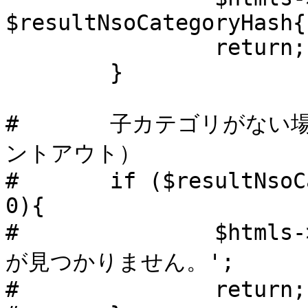
$resultNsoCategoryHash{
		return;

	}

#	子カテゴリがない場合（エラーにはしないため、コメ
ントアウト）

#	if ($resultNsoCategoryHash{RecordCount} == 
0){

#		$htmls->{status_err} .= '子カテゴリ
が見つかりません。';

#		return;
