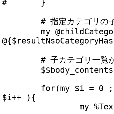
#	}

	# 指定カテゴリの子カテゴリ取得

	my @childCategoryArray = 
@{$resultNsoCategoryHas
	# 子カテゴリ一覧から、HTMLを生成

	$$body_contents = "";

	for(my $i = 0 ; $i < @childCategoryArray ; 
$i++ ){

		my %TextBody = ();
