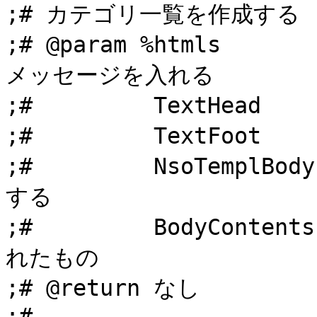
;# カテゴリ一覧を作成する

;# @param %htmls  
メッセージを入れる

;#         TextHead
;#         TextFoot
;#         NsoTemp
する

;#         BodyCont
れたもの

;# @return なし

;#
