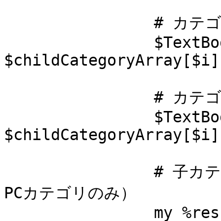
		# カテゴリ名

		$TextBody{ChildCategoryName} = 
$childCategoryArray[$i]
		# カテゴリ説明文

		$TextBody{CategoryExplanation} = 
$childCategoryArray[$i]
		# 子カテゴリの下にカテゴリがいるか（1：
PCカテゴリのみ）

		my %resultNsoCategory = 