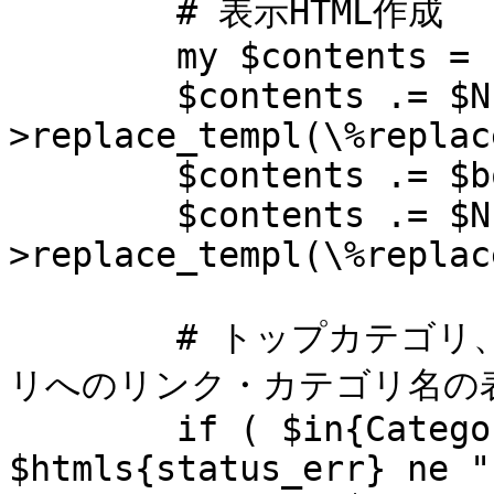
	# 表示HTML作成

	my $contents = "";

	$contents .= $NsoTemplHead -
>replace_templ(\%replac
	$contents .= $body_contents;

	$contents .= $NsoTemplFoot -
>replace_templ(\%replac
	# トップカテゴリ、もしくはエラーの場合、親カテゴ
リへのリンク・カテゴリ名の表
	if ( $in{CategoryID} eq "0" || 
$htmls{status_err} ne ""