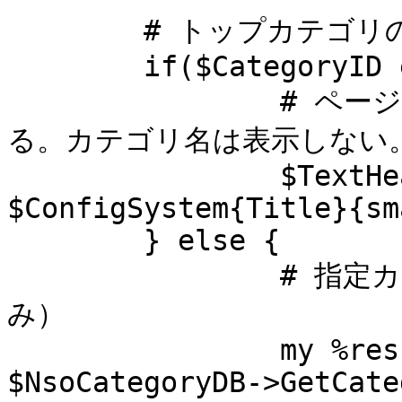
	# トップカテゴリの場合は、別処理

	if($CategoryID eq "0"){

		# ページタイトルをマスタから取ってく
る。カテゴリ名は表示しない。
		$TextHead->{page_title}   = 
$ConfigSystem{Title}{sm
	} else {

		# 指定カテゴリを取得（1：PCカテゴリの
み）

		my %resultNsoCategory = 
$NsoCategoryDB->GetCate