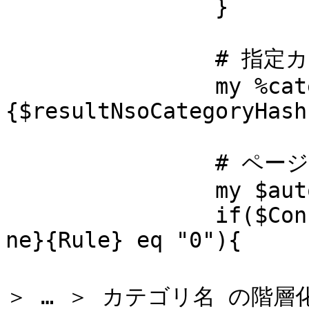
		}

		# 指定カテゴリ

		my %category = %
{$resultNsoCategoryHash
		# ページタイトルの自動設定

		my $autoTitle = "";

		if($ConfigSystem{AutoTitleSmartPho
ne}{Rule} eq "0"){

			# 基本タイトル ＞ カテゴリ名
＞ … ＞ カテゴリ名 の階層