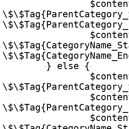
		$contents =~ s/<!--
\$\$Tag{ParentCategory_
\$\$Tag{ParentCategory_
		$contents =~ s/<!--
\$\$Tag{CategoryName_St
\$\$Tag{CategoryName_En
	} else {

		$contents =~ s/<!--
\$\$Tag{ParentCategory_
		$contents =~ s/<!--
\$\$Tag{ParentCategory_
		$contents =~ s/<!--
\$\$Tag{CategoryName_St